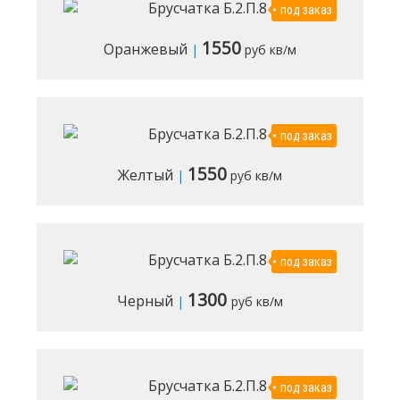
под заказ
1550
Оранжевый
|
руб кв/м
под заказ
1550
Желтый
|
руб кв/м
под заказ
1300
Черный
|
руб кв/м
под заказ