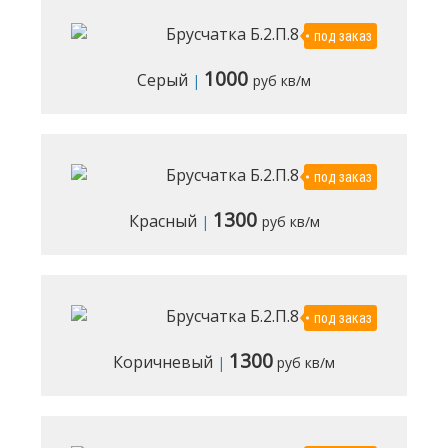
под заказ
1000
Серый
|
руб кв/м
под заказ
1300
Красный
|
руб кв/м
под заказ
1300
Коричневый
|
руб кв/м