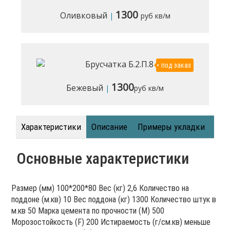
1300
Оливковый
|
руб кв/м
под заказ
1300
Бежевый
|
руб кв/м
Характеристики
Описание
Примеры укладки
Основные характеристики
Размер (мм) 100*200*80 Вес (кг) 2,6 Количество на
поддоне (м.кв) 10 Вес поддона (кг) 1300 Количество штук в
м.кв 50 Марка цемента по прочности (M) 500
Морозостойкость (F) 200 Истираемость (г/см.кв) меньше